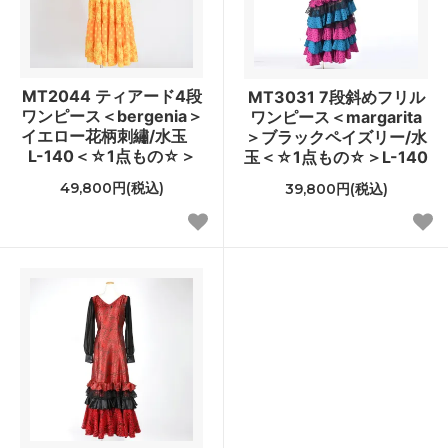
MT2044 ティアード4段
MT3031 7段斜めフリル
ワンピース＜bergenia＞
ワンピース＜margarita
イエロー花柄刺繡/水玉
＞ブラックペイズリー/水
L-140＜☆1点もの☆＞
玉＜☆1点もの☆＞L-140
49,800円(税込)
39,800円(税込)