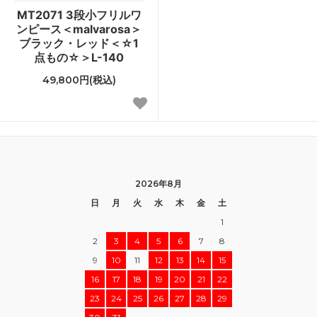
MT2071 3段小フリルワ
ンピース＜malvarosa＞
ブラック・レッド＜☆1
点もの☆＞L-140
49,800円(税込)
2026年8月
日
月
火
水
木
金
土
1
2
3
4
5
6
7
8
9
10
11
12
13
14
15
16
17
18
19
20
21
22
23
24
25
26
27
28
29