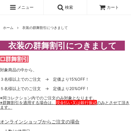
メニュー
検索
カート
ホーム
衣装の群舞割引につきまして
衣装の群舞割引につきまして
□群舞割引
対象商品の中から、
３名様以上でのご注文 → 定価より15%OFF！
５名様以上でのご注文 → 定価より20%OFF！
※同コレクション内でのご注文のみ対象となります。
※群舞割引を適用する場合は、
現金払い又は銀行振込
のみとさせて頂き
ます。
オンラインショップからご注文の場合