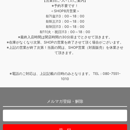
【営業日についてのご案内】
※予約不要です！
＜SHOP8月営業＞
8/7(金)13：00～18：00
8/8(土)13：00～18：00
8/9(日)13：00～18：00
8/11(火・祝日)13：00～18：00
※最終入店時間は閉店時間の30分前までとさせて頂きます。
※在庫がなくなり次第、SHOPの営業を終了させて頂く場合がございます。
※上記の営業が終了次第！当面の間は、SHOP営業（対面販売）を休業させ
て頂きます。
※電話のご対応は、上記記載の日時のみとなります。 TEL：080-7551-
1010
メルマガ登録・解除