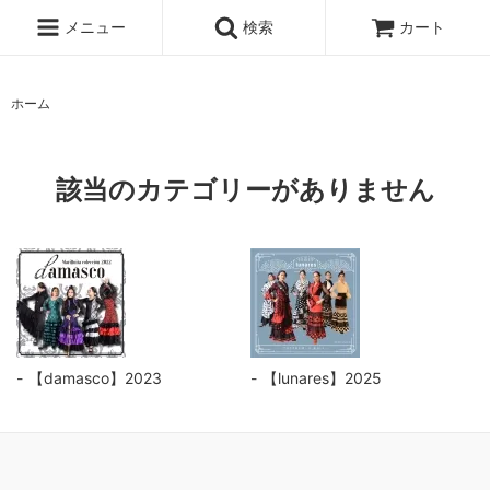
メニュー
検索
カート
ホーム
該当のカテゴリーがありません
【damasco】2023
【lunares】2025