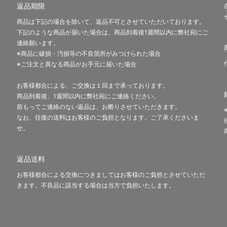
返品期限
商品は下記の場合を除いて、返品不可とさせていただいております。
下記のような商品が届いた場合は、商品到着後1週間以内に弊社宛にご
連絡願います。
※商品に破損・汚損等の不良箇所がみつけられた場合
※ご注文と異なる商品がお手元に届いた場合
お客様都合による、ご交換は１回まで承っております。
商品到着後、1週間以内に弊社宛にご連絡ください。
前もってご連絡のない返品は、お断りさせていただきます。
なお、往復の送料はお客様のご負担となります。ご了承くださいま
せ。
返品送料
お客様都合による交換につきましてはお客様のご負担とさせていただ
きます。不良品に該当する場合は当方で負担いたします。