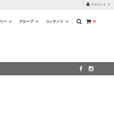
アカウント
ゴリー
グループ
コンテンツ
0
シューズサイズ別！！
International Shopping