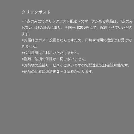
クリックポスト
＜1点のみにてクリックポスト配送＞のマークがある商品は、1点のみ
お買い上げの場合に限り、全国一律200円にて、配送させていただき
ます。
※お届けはポスト投函となりますため、日時や時間の指定はお受けで
きません。
※代引決済はご利用いただけません。
※盗難・破損の保証が一切ございません。
※お荷物の追跡サービスがございますので配達状況は確認可能です。
※商品の到着に発送後２～３日程かかります。