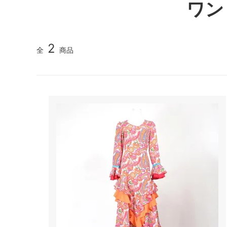
ワン
2
全
商品