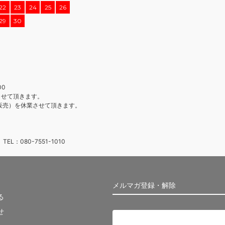
22
23
24
25
26
29
30
】
00
させて頂きます。
販売）を休業させて頂きます。
：080-7551-1010
メルマガ登録・解除
る
せ