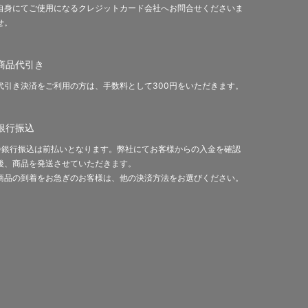
自身にてご使用になるクレジットカード会社へお問合せくださいま
せ。
商品代引き
代引き決済をご利用の方は、手数料として300円をいただきます。
銀行振込
※銀行振込は前払いとなります。弊社にてお客様からの入金を確認
後、商品を発送させていただきます。
商品の到着をお急ぎのお客様は、他の決済方法をお選びください。