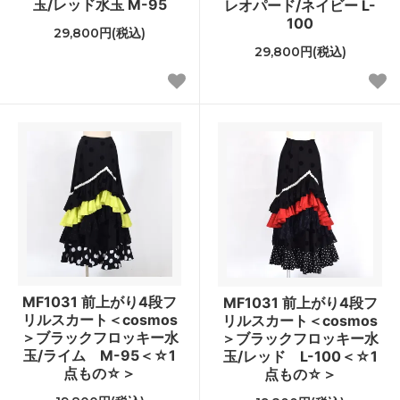
玉/レッド水玉 M-95
レオパード/ネイビー L-
100
29,800円(税込)
29,800円(税込)
MF1031 前上がり4段フ
MF1031 前上がり4段フ
リルスカート＜cosmos
リルスカート＜cosmos
＞ブラックフロッキー水
＞ブラックフロッキー水
玉/ライム M-95＜☆1
玉/レッド L-100＜☆1
点もの☆＞
点もの☆＞