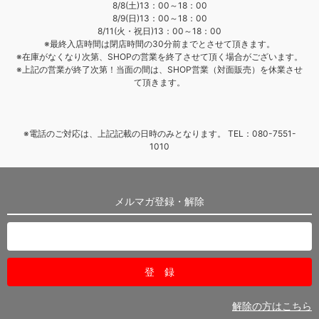
8/8(土)13：00～18：00
8/9(日)13：00～18：00
8/11(火・祝日)13：00～18：00
※最終入店時間は閉店時間の30分前までとさせて頂きます。
※在庫がなくなり次第、SHOPの営業を終了させて頂く場合がございます。
※上記の営業が終了次第！当面の間は、SHOP営業（対面販売）を休業させ
て頂きます。
※電話のご対応は、上記記載の日時のみとなります。 TEL：080-7551-
1010
メルマガ登録・解除
解除の方はこちら