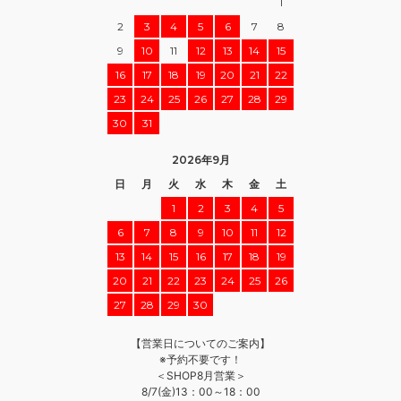
1
2
3
4
5
6
7
8
9
10
11
12
13
14
15
16
17
18
19
20
21
22
23
24
25
26
27
28
29
30
31
2026年9月
日
月
火
水
木
金
土
1
2
3
4
5
6
7
8
9
10
11
12
13
14
15
16
17
18
19
20
21
22
23
24
25
26
27
28
29
30
【営業日についてのご案内】
※予約不要です！
＜SHOP8月営業＞
8/7(金)13：00～18：00