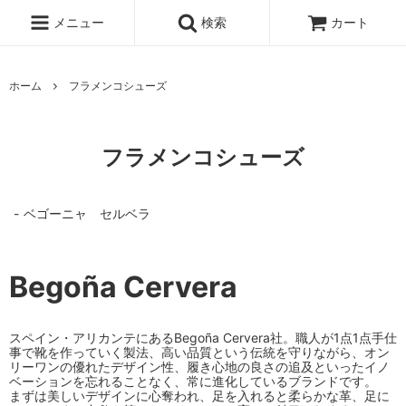
メニュー
検索
カート
ホーム
フラメンコシューズ
フラメンコシューズ
ベゴーニャ セルベラ
Begoña Cervera
スペイン・アリカンテにあるBegoña Cervera社。職人が1点1点手仕
事で靴を作っていく製法、高い品質という伝統を守りながら、オン
リーワンの優れたデザイン性、履き心地の良さの追及といったイノ
ベーションを忘れることなく、常に進化しているブランドです。
まずは美しいデザインに心奪われ、足を入れると柔らかな革、足に