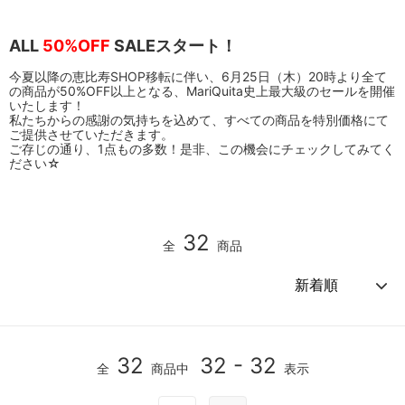
ALL
50%OFF
SALEスタート！
今夏以降の恵比寿SHOP移転に伴い、6月25日（木）20時より全て
の商品が50%OFF以上となる、MariQuita史上最大級のセールを開催
いたします！
私たちからの感謝の気持ちを込めて、すべての商品を特別価格にて
ご提供させていただきます。
ご存じの通り、1点もの多数！是非、この機会にチェックしてみてく
ださい☆
32
全
商品
32
32 - 32
全
商品中
表示