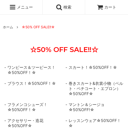
メニュー
検索
カート
ホーム
☆50% OFF SALE!!☆
☆50% OFF SALE!!☆
ワンピース＆ツーピース！
スカート！☆50%OFF！☆
☆50%OFF！☆
ブラウス！☆50%OFF！☆
巻きスカート&衣裳小物（ベル
ト・ペチコート・エプロン）
☆50%OFF☆
フラメンコシューズ！
マントン＆シージョ
☆50%OFF！☆
☆50%OFF!☆
アクセサリー・造花
レッスンウェア☆50%OFF！
☆50%OFF☆
☆