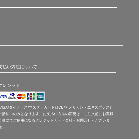
支払い方法について
クレジット
(VISA/ダイナース/マスターカード/JCB/アメリカン・エキスプレス）
一括払いのみとなります。お支払い方法の変更は、ご注文前にお客様
自身にてご使用になるクレジットカード会社へお問合せくださいま
せ。