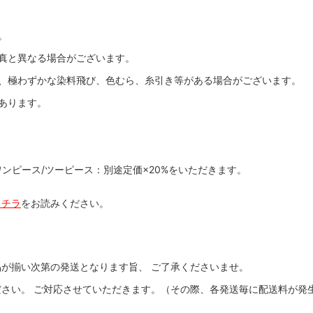
。
真と異なる場合がございます。
、極わずかな染料飛び、色むら、糸引き等がある場合がございます。
あります。
ワンピース/ツーピース：別途定価×20%をいただきます。
コチラ
をお読みください。
が揃い次第の発送となります旨、 ご了承くださいませ。
さい。 ご対応させていただきます。（その際、各発送毎に配送料が発