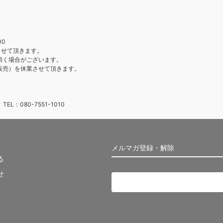
00
させて頂きます。
頂く場合がございます。
販売）を休業させて頂きます。
：080-7551-1010
メルマガ登録・解除
る
せ