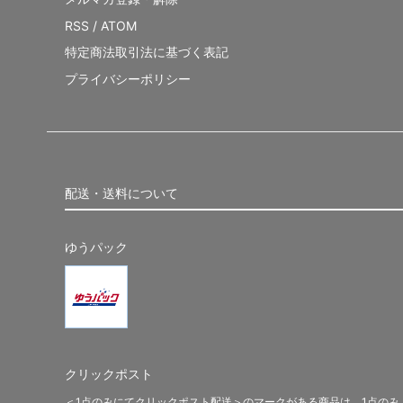
RSS
/
ATOM
特定商法取引法に基づく表記
プライバシーポリシー
配送・送料について
ゆうパック
クリックポスト
＜1点のみにてクリックポスト配送＞のマークがある商品は、1点のみ