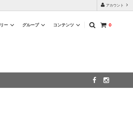
アカウント
ゴリー
グループ
コンテンツ
0
シューズサイズ別！！
International Shopping